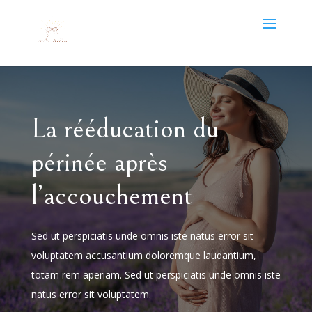
La rééducation du
périnée après
l’accouchement
Sed ut perspiciatis unde omnis iste natus error sit
voluptatem accusantium doloremque laudantium,
totam rem aperiam. Sed ut perspiciatis unde omnis iste
natus error sit voluptatem.