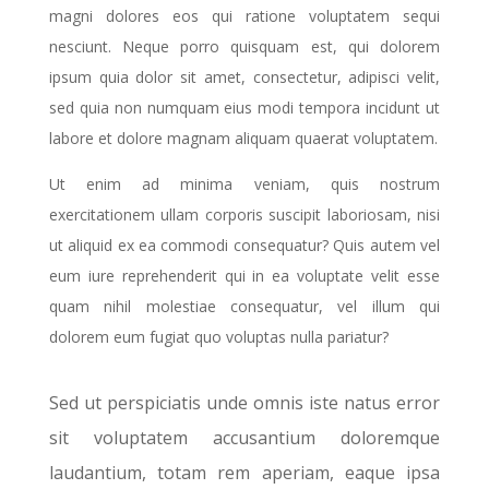
magni dolores eos qui ratione voluptatem sequi
nesciunt. Neque porro quisquam est, qui dolorem
ipsum quia dolor sit amet, consectetur, adipisci velit,
sed quia non numquam eius modi tempora incidunt ut
labore et dolore magnam aliquam quaerat voluptatem.
Ut enim ad minima veniam, quis nostrum
exercitationem ullam corporis suscipit laboriosam, nisi
ut aliquid ex ea commodi consequatur? Quis autem vel
eum iure reprehenderit qui in ea voluptate velit esse
quam nihil molestiae consequatur, vel illum qui
dolorem eum fugiat quo voluptas nulla pariatur?
Sed ut perspiciatis unde omnis iste natus error
sit voluptatem accusantium doloremque
laudantium, totam rem aperiam, eaque ipsa